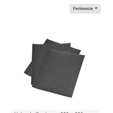
Pertinencia
Hojas de lija al agua 230 x 280 mm