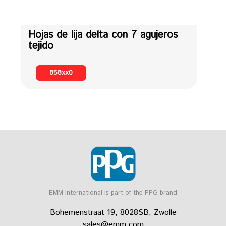
Hojas de lija delta con 7 agujeros
tejido
858xx0
EMM International is part of the PPG brand
Bohemenstraat 19, 8028SB, Zwolle
sales@emm.com