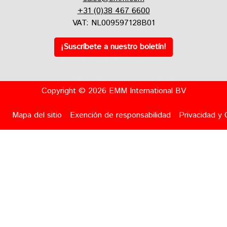
+31 (0)38 467 6600
VAT: NL009597128B01
¡Suscríbete a nuestro boletín!
Copyright © 2026 EMM International BV
Mapa del sitio
Exención de responsabilidad
Privacidad y