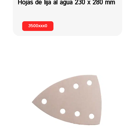
Hojas de lija al agua 230 x 280 mm
3500xxx0
Hojas de lija delta con 7 agujeros tejido